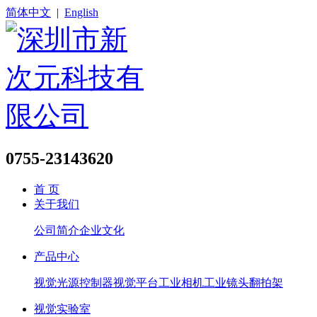
简体中文
|
English
0755-23143620
首 页
关于我们
公司简介
企业文化
产品中心
视觉光源
控制器
视觉平台
工业相机
工业镜头
翻拍架
视觉实验室