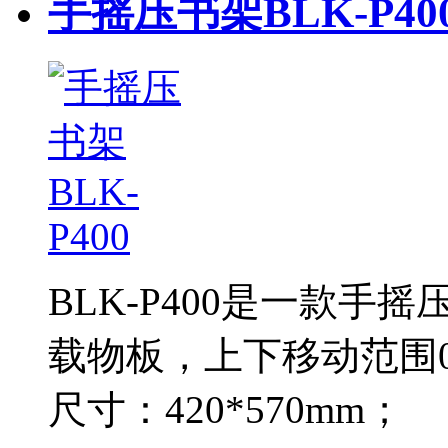
手摇压书架BLK-P40
BLK-P400是一款手
载物板，上下移动范围0
尺寸：420*570mm；