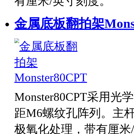
有厘米/英寸刻度。
金属底板翻拍架Monst
Monster80CPT采用
距M6螺纹孔阵列。主
极氧化处理，带有厘米