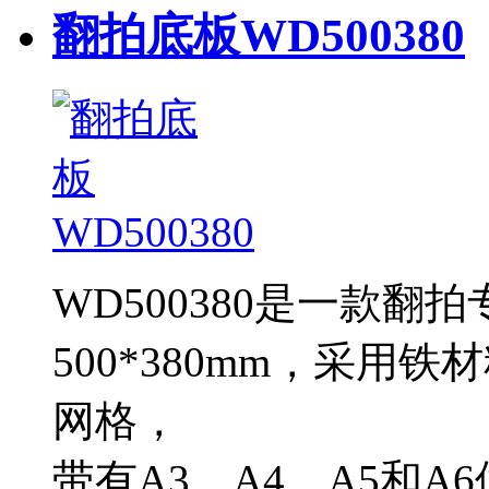
翻拍底板WD500380
WD500380是一款
500*380mm，采
网格，
带有A3、A4、A5和A