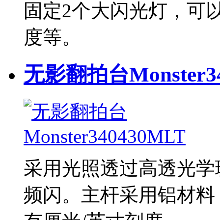
固定2个大闪光灯，可
度等。
无影翻拍台Monster34
采用光照透过高透光学
频闪。主杆采用铝材料