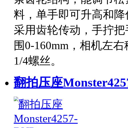
料，单手即可升高和降
采用齿轮传动，手拧把
围0-160mm，相机左
1/4螺丝。
翻拍压座Monster425