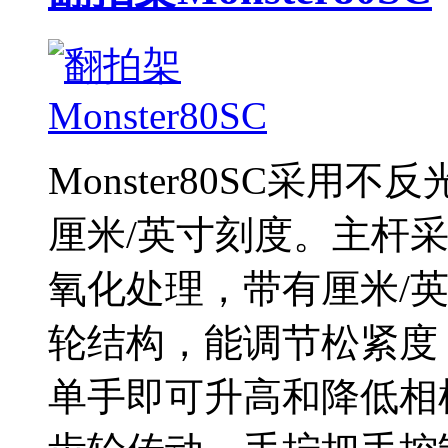
Monster80SC采
厘米/英寸刻度。主杆
氧化处理，带有厘米/
轮结构，能调节松紧度
单手即可升高和降低相