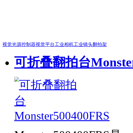
视觉光源
控制器
视觉平台
工业相机
工业镜头
翻拍架
可折叠翻拍台Monster5