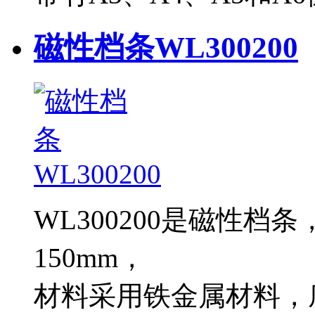
磁性档条WL300200
WL300200是磁性档
150mm，
材料采用铁金属材料，