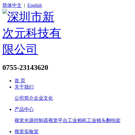
简体中文
|
English
0755-23143620
首 页
关于我们
公司简介
企业文化
产品中心
视觉光源
控制器
视觉平台
工业相机
工业镜头
翻拍架
视觉实验室