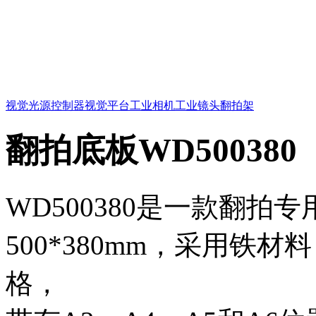
视觉光源
控制器
视觉平台
工业相机
工业镜头
翻拍架
翻拍底板WD500380
WD500380是一款翻拍
500*380mm，采用铁
格，