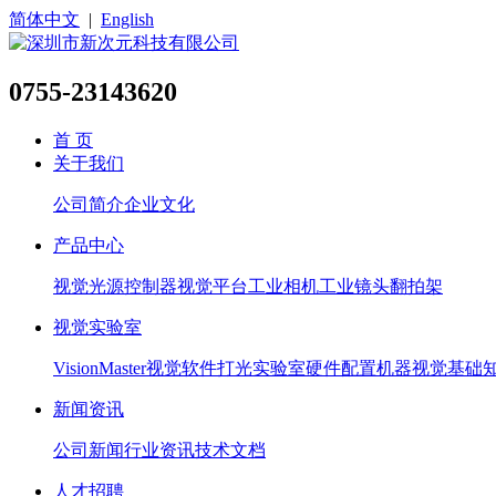
简体中文
|
English
0755-23143620
首 页
关于我们
公司简介
企业文化
产品中心
视觉光源
控制器
视觉平台
工业相机
工业镜头
翻拍架
视觉实验室
VisionMaster视觉软件
打光实验室硬件配置
机器视觉基础
新闻资讯
公司新闻
行业资讯
技术文档
人才招聘