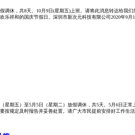
日放假调休，共8天。10月9日(星期五)上班。请将此消息转达
乐祥和的国庆节假日。深圳市新次元科技有限公司2020年9月1
日（星期五）至5月5日（星期二）放假调休，共5天。5月6日正
要按规定及时报告并妥善处置。请广大市民提前安排好工作生活，