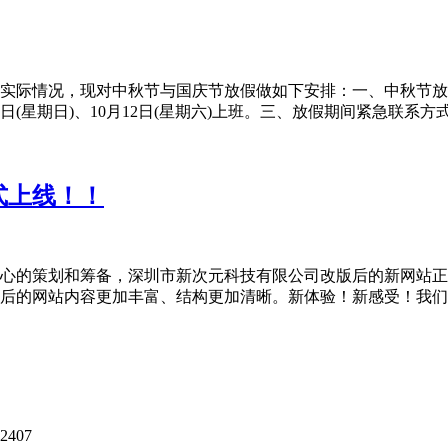
际情况，现对中秋节与国庆节放假做如下安排：一、中秋节放假时间
(星期日)、10月12日(星期六)上班。三、放假期间紧急联系方式，林经
式上线！！
划和筹备，深圳市新次元科技有限公司改版后的新网站正式上线了！我们的
后的网站内容更加丰富、结构更加清晰。新体验！新感受！我们期
407