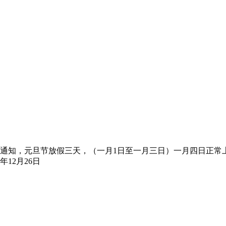
排的通知，元旦节放假三天，（一月1日至一月三日）一月四日正
12月26日